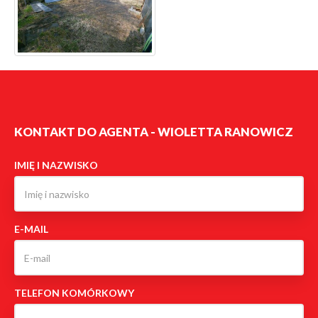
KONTAKT DO AGENTA - WIOLETTA RANOWICZ
IMIĘ I NAZWISKO
E-MAIL
TELEFON KOMÓRKOWY