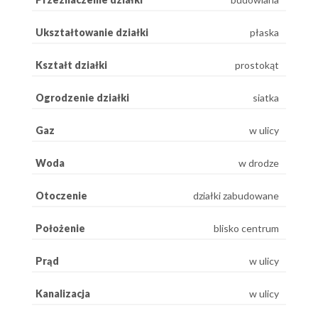
Ukształtowanie działki
płaska
Kształt działki
prostokąt
Ogrodzenie działki
siatka
Gaz
w ulicy
Woda
w drodze
Otoczenie
działki zabudowane
Położenie
blisko centrum
Prąd
w ulicy
Kanalizacja
w ulicy