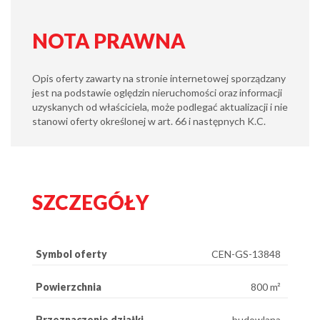
NOTA PRAWNA
Opis oferty zawarty na stronie internetowej sporządzany
jest na podstawie oględzin nieruchomości oraz informacji
uzyskanych od właściciela, może podlegać aktualizacji i nie
stanowi oferty określonej w art. 66 i następnych K.C.
SZCZEGÓŁY
Symbol oferty
CEN-GS-13848
Powierzchnia
800 m²
Przeznaczenie działki
budowlana