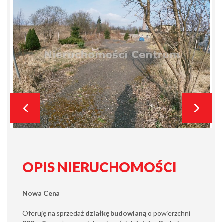
OPIS NIERUCHOMOŚCI
Nowa Cena
Oferuję na sprzedaż
działkę budowlaną
o powierzchni