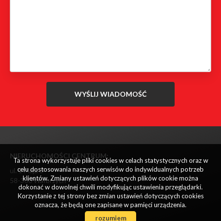
NIERUCHOMOŚCI CENTRUM:
Ta strona wykorzystuje pliki cookies w celach statystycznych oraz w
celu dostosowania naszych serwisów do indywidualnych potrzeb
ul. 1 Maja 3
klientów. Zmiany ustawień dotyczących plików cookie można
58-300 Wałbrzych
dokonać w dowolnej chwili modyfikując ustawienia przeglądarki.
Korzystanie z tej strony bez zmian ustawień dotyczących cookies
oznacza, że będą one zapisane w pamięci urządzenia.
rozumiem