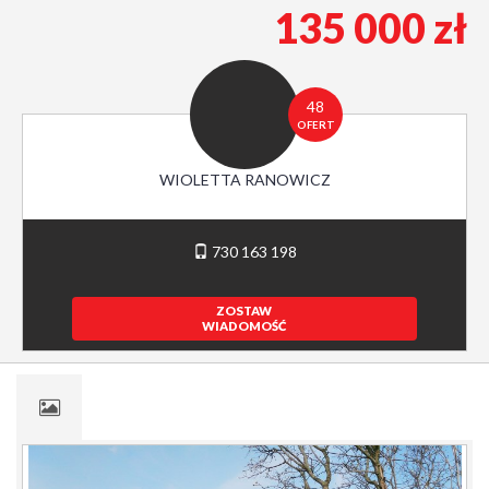
135 000 zł
48
OFERT
WIOLETTA RANOWICZ
730 163 198
ZOSTAW
WIADOMOŚĆ