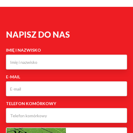
NAPISZ DO NAS
IMIĘ I NAZWISKO
E-MAIL
TELEFON KOMÓRKOWY