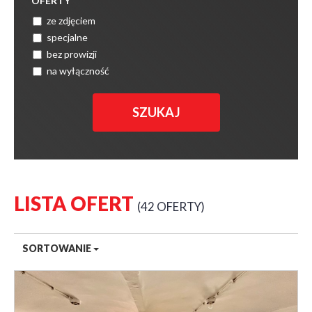
OFERTY
ze zdjęciem
specjalne
bez prowizji
na wyłączność
LISTA OFERT
42 OFERTY
SORTOWANIE