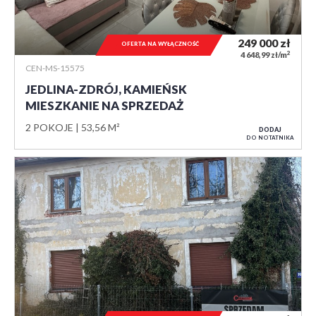
249 000
zł
OFERTA NA WYŁĄCZNOŚĆ
2
4 648,99 zł/m
CEN-MS-15575
JEDLINA-ZDRÓJ, KAMIEŃSK
MIESZKANIE NA SPRZEDAŻ
2 POKOJE
53,56 M²
DODAJ
DO NOTATNIKA