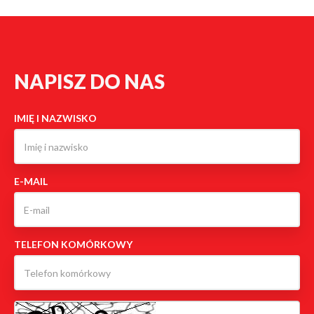
NAPISZ DO NAS
IMIĘ I NAZWISKO
E-MAIL
TELEFON KOMÓRKOWY