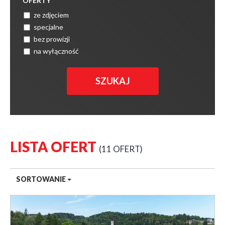
OFERTY
ze zdjęciem
specjalne
bez prowizji
na wyłączność
LISTA OFERT
11 OFERT
SORTOWANIE