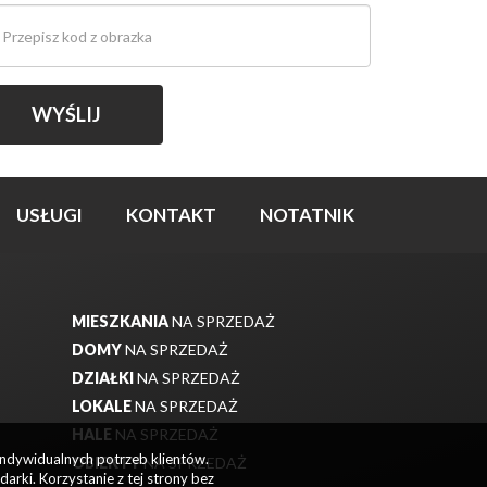
USŁUGI
KONTAKT
NOTATNIK
MIESZKANIA
NA SPRZEDAŻ
DOMY
NA SPRZEDAŻ
DZIAŁKI
NA SPRZEDAŻ
LOKALE
NA SPRZEDAŻ
HALE
NA SPRZEDAŻ
indywidualnych potrzeb klientów.
OBIEKTY
NA SPRZEDAŻ
rki. Korzystanie z tej strony bez