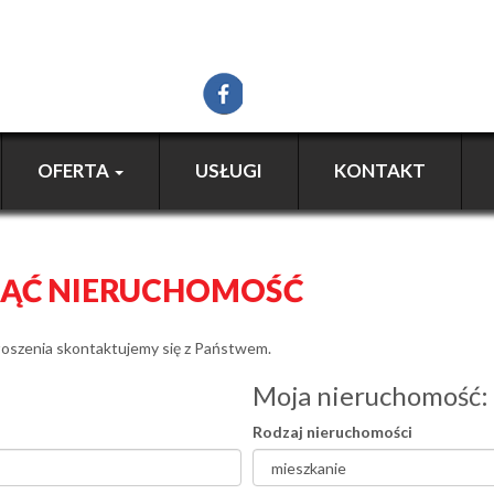
OFERTA
USŁUGI
KONTAKT
JĄĆ NIERUCHOMOŚĆ
głoszenia skontaktujemy się z Państwem.
Moja nieruchomość:
Rodzaj nieruchomości