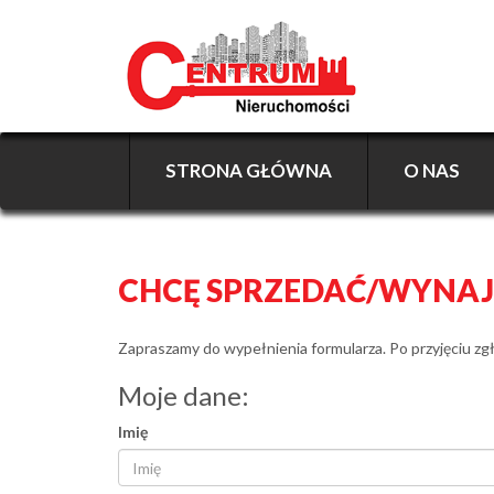
STRONA GŁÓWNA
O NAS
CHCĘ SPRZEDAĆ/WYNA
Zapraszamy do wypełnienia formularza. Po przyjęciu z
Moje dane:
Imię