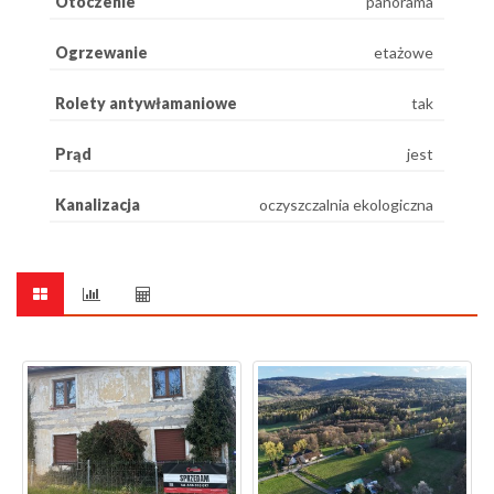
Otoczenie
panorama
Ogrzewanie
etażowe
Rolety antywłamaniowe
tak
Prąd
jest
Kanalizacja
oczyszczalnia ekologiczna