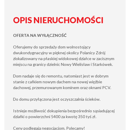
OPIS NIERUCHOMOŚCI
OFERTA NA WYŁĄCZNOŚĆ
Oferujemy do sprzedaży dom wolnostojący
dwukondygnacyjny w pięknej okolicy Polanicy Zdrój
zlokalizowany na płaskiej widokowej działce w zacisznym
miejscu na granicy dzielnic Nowy Wielisław i Starkówek.
Dom nadaje się do remontu, natomiast jest w dobrym
stanie z całkiem nowym dachem na nowej więźbie
dachowej, przemurowanym kominem oraz oknami PCV.
Do domu przyłączona jest oczyszczalnia ścieków.
Istnieje możliwość dokupienia bezpośrednio sąsiadującej
działki o powierzchni 5400 za kwotę 350 tyś zł.
Ceny podlegają negocjacjom. Polecamy!