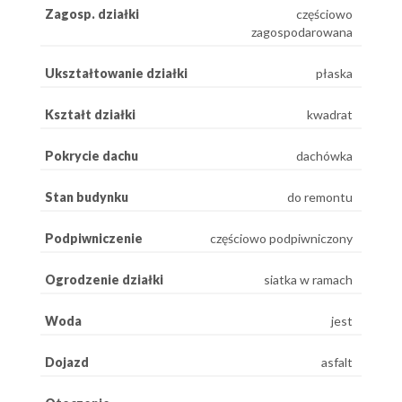
Zagosp. działki
częściowo
zagospodarowana
Ukształtowanie działki
płaska
Kształt działki
kwadrat
Pokrycie dachu
dachówka
Stan budynku
do remontu
Podpiwniczenie
częściowo podpiwniczony
Ogrodzenie działki
siatka w ramach
Woda
jest
Dojazd
asfalt