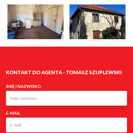
KONTAKT DO AGENTA - TOMASZ SZUPLEWSKI
IMIĘ I NAZWISKO
E-MAIL