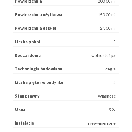
Powierzchnia
200,00 m²
Powierzchnia użytkowa
150,00 m²
Powierzchnia działki
2 300 m²
Liczba pokoi
5
Rodzaj domu
wolnostojący
Technologia budowlana
cegła
Liczba pięter w budynku
2
Stan prawny
Wlasnosc
Okna
PCV
Instalacje
niewymienione